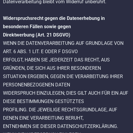
Datenverarbeitung bleibt vom Widerruf unberührt.
Widerspruchsrecht gegen die Datenerhebung in
besonderen Fällen sowie gegen
Direktwerbung (Art. 21 DSGVO)
WENN DIE DATENVERARBEITUNG AUF GRUNDLAGE VON
ART. 6 ABS. 1 LIT. E ODER F DSGVO
ERFOLGT, HABEN SIE JEDERZEIT DAS RECHT, AUS
GRÜNDEN, DIE SICH AUS IHRER BESONDEREN
SITUATION ERGEBEN, GEGEN DIE VERARBEITUNG IHRER
PERSONENBEZOGENEN DATEN
WIDERSPRUCH EINZULEGEN; DIES GILT AUCH FÜR EIN AUF
DIESE BESTIMMUNGEN GESTÜTZTES
PROFILING. DIE JEWEILIGE RECHTSGRUNDLAGE, AUF
DENEN EINE VERARBEITUNG BERUHT,
ENTNEHMEN SIE DIESER DATENSCHUTZERKLÄRUNG.